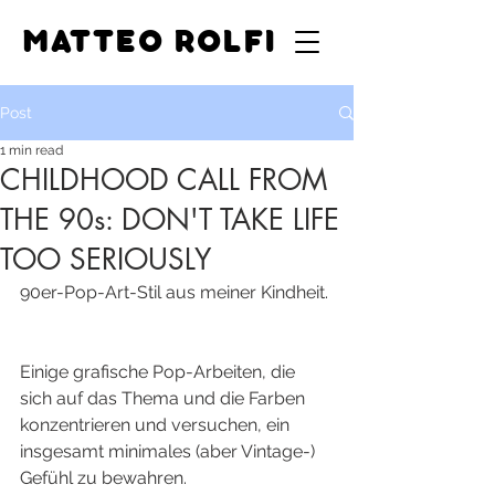
MATTEO ROLFI
Post
1 min read
CHILDHOOD CALL FROM
THE 90s: DON'T TAKE LIFE
TOO SERIOUSLY
90er-Pop-Art-Stil aus meiner Kindheit. 
Einige grafische Pop-Arbeiten, die 
sich auf das Thema und die Farben 
konzentrieren und versuchen, ein 
insgesamt minimales (aber Vintage-) 
Gefühl zu bewahren.  