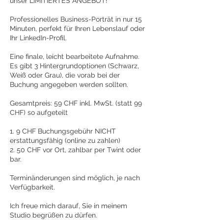
unser LIMITIERTES ANGEBOT!
Professionelles Business-Porträt in nur 15
Minuten, perfekt für Ihren Lebenslauf oder
Ihr LinkedIn-Profil.
Eine finale, leicht bearbeitete Aufnahme.
Es gibt 3 Hintergrundoptionen (Schwarz,
Weiß oder Grau), die vorab bei der
Buchung angegeben werden sollten.
Gesamtpreis: 59 CHF inkl. MwSt. (statt 99
CHF) so aufgeteilt
1. 9 CHF Buchungsgebühr NICHT
erstattungsfähig (online zu zahlen)
2. 50 CHF vor Ort, zahlbar per Twint oder
bar.
Terminänderungen sind möglich, je nach
Verfügbarkeit.
Ich freue mich darauf, Sie in meinem
Studio begrüßen zu dürfen.