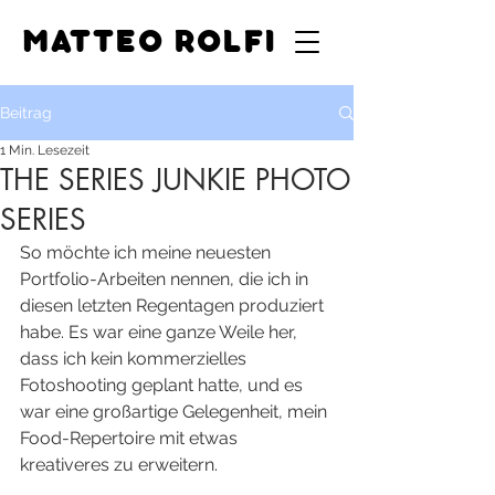
MATTEO ROLFI
Beitrag
1 Min. Lesezeit
THE SERIES JUNKIE PHOTO
SERIES
So möchte ich meine neuesten 
Portfolio-Arbeiten nennen, die ich in 
diesen letzten Regentagen produziert 
habe. Es war eine ganze Weile her, 
dass ich kein kommerzielles 
Fotoshooting geplant hatte, und es 
war eine großartige Gelegenheit, mein 
Food-Repertoire mit etwas 
kreativeres zu erweitern.