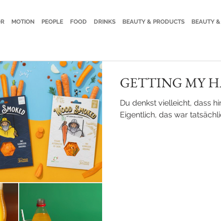
OR
MOTION
PEOPLE
FOOD
DRINKS
BEAUTY & PRODUCTS
BEAUTY &
GETTING MY H
Du denkst vielleicht, dass hin
Eigentlich, das war tatsächli